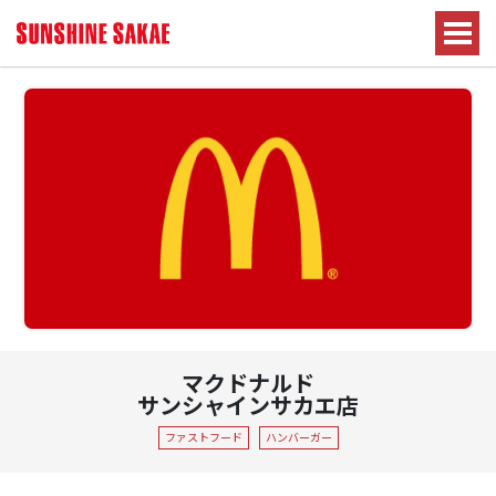
マクドナルド
サンシャインサカエ店
ファストフード
ハンバーガー